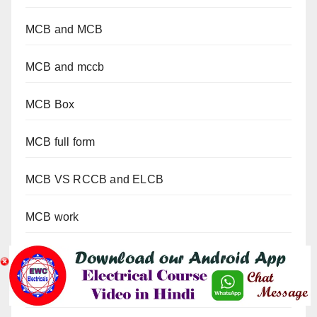
MCB and MCB
MCB and mccb
MCB Box
MCB full form
MCB VS RCCB and ELCB
MCB work
Mccb
MCCB and MCB