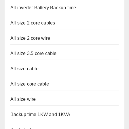
All inverter Battery Backup time
All size 2 core cables
All size 2 core wire
All size 3.5 core cable
All size cable
All size core cable
All size wire
Backup time 1KW and 1KVA