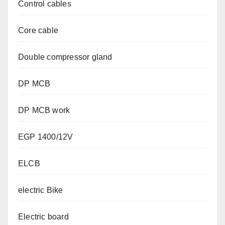
Control cables
Core cable
Double compressor gland
DP MCB
DP MCB work
EGP 1400/12V
ELCB
electric Bike
Electric board