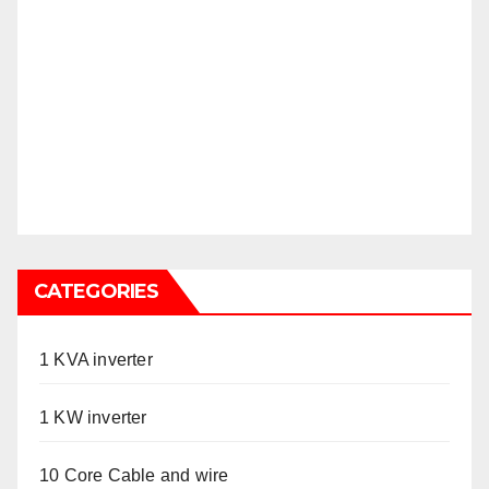
CATEGORIES
1 KVA inverter
1 KW inverter
10 Core Cable and wire