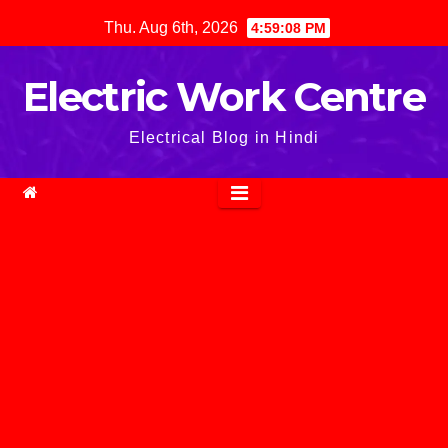
Skip
Thu. Aug 6th, 2026
4:59:10 PM
to
content
Electric Work Centre
Electrical Blog in Hindi