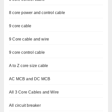
8 core power and control cable
9 core cable
9 Core cable and wire
9 core control cable
A to Z core size cable
AC MCB and DC MCB
All 3 Core Cables and Wire
All circuit breaker