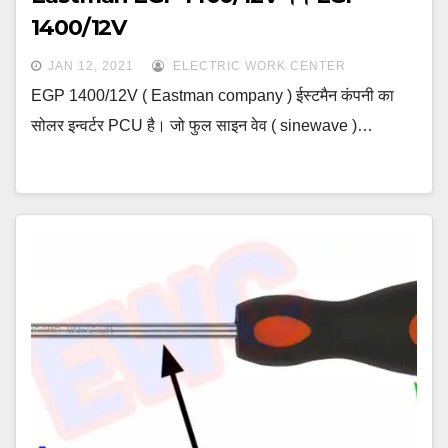
1400/12V
JAN 12, 2021
ELECTRIC WORK CENTER
EGP 1400/12V ( Eastman company ) ईस्टमैन कंपनी का
सोलर इन्वर्टर PCU है। जो फुल साइन वेव ( sinewave )…