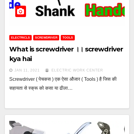
ELECTRICLS
SCREWDRIVER
TOOLS
What is screwdriver ।। screwdriver
kya hai
JAN 11, 2021
ELECTRIC WORK CENTER
Screwdriver ( पेचकस ) एक ऐसा औजार ( Tools ) है जिस की
सहायता से स्क्रू को कसा या ढीला…