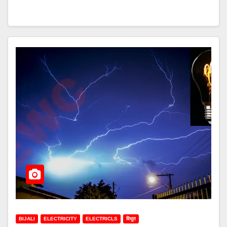
BIJALI
ELECTRICITY
ELECTRICLS
विधुत