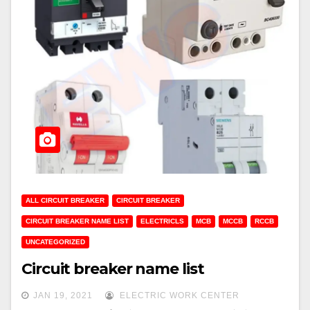
ALL CIRCUIT BREAKER
CIRCUIT BREAKER
CIRCUIT BREAKER NAME LIST
ELECTRICLS
MCB
MCCB
RCCB
UNCATEGORIZED
Circuit breaker name list
JAN 19, 2021
ELECTRIC WORK CENTER