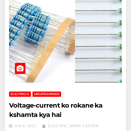
ELECTRICLS
UNCATEGORIZED
Voltage-current ko rokane ka
kshamta kya hai
JAN 6, 2021
ELECTRIC WORK CENTER