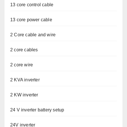
13 core control cable
13 core power cable
2 Core cable and wire
2 core cables
2 core wire
2 KVA inverter
2 KW inverter
24 V inverter battery setup
24V inverter