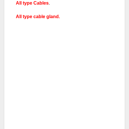
All type Cables
.
All type cable gland.