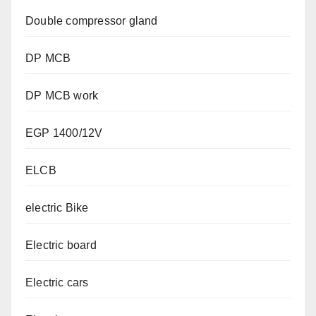
Double compressor gland
DP MCB
DP MCB work
EGP 1400/12V
ELCB
electric Bike
Electric board
Electric cars