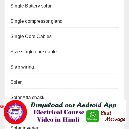
Single Battery solar
Single compressor gland
Single Core Cables
Size single core cable
Slab wiring
Solar
Solar Atta chakki
Solar inverter
Solar inverter