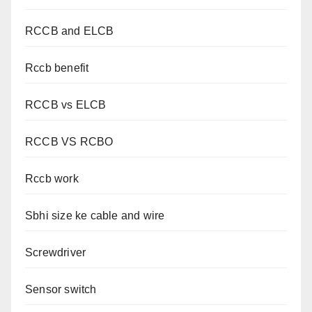
RCCB and ELCB
Rccb benefit
RCCB vs ELCB
RCCB VS RCBO
Rccb work
Sbhi size ke cable and wire
Screwdriver
Sensor switch