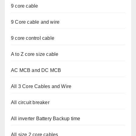
9 core cable
9 Core cable and wire
9 core control cable
A to Z core size cable
AC MCB and DC MCB
All 3 Core Cables and Wire
All circuit breaker
All inverter Battery Backup time
All size 2 core cables