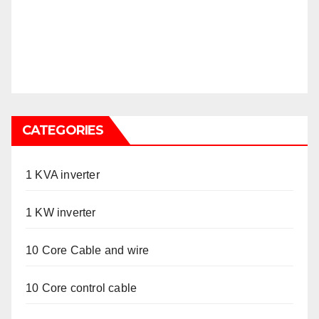
CATEGORIES
1 KVA inverter
1 KW inverter
10 Core Cable and wire
10 Core control cable