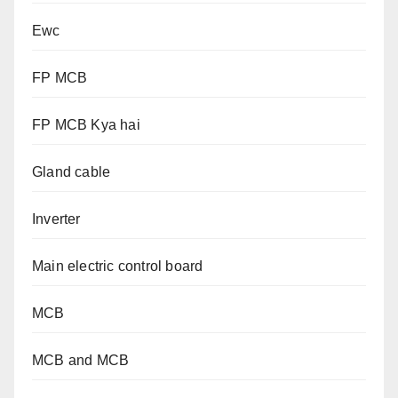
Ewc
FP MCB
FP MCB Kya hai
Gland cable
Inverter
Main electric control board
MCB
MCB and MCB