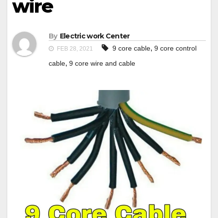
wire
By
Electric work Center
,
9 core cable
9 core control
FEB 28, 2021
,
cable
9 core wire and cable