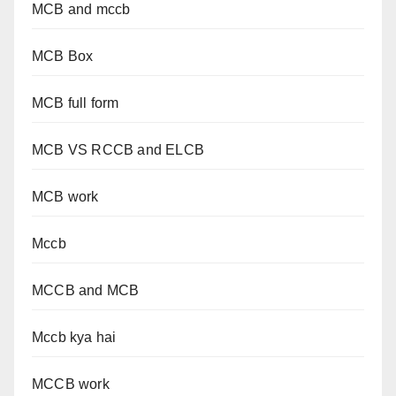
MCB and mccb
MCB Box
MCB full form
MCB VS RCCB and ELCB
MCB work
Mccb
MCCB and MCB
Mccb kya hai
MCCB work