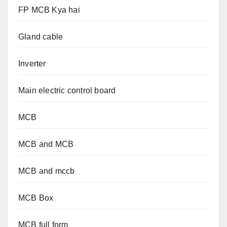
FP MCB Kya hai
Gland cable
Inverter
Main electric control board
MCB
MCB and MCB
MCB and mccb
MCB Box
MCB full form