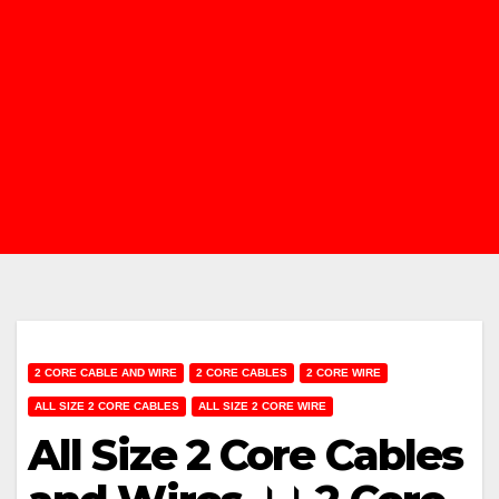
2 CORE CABLE AND WIRE
2 CORE CABLES
2 CORE WIRE
ALL SIZE 2 CORE CABLES
ALL SIZE 2 CORE WIRE
All Size 2 Core Cables