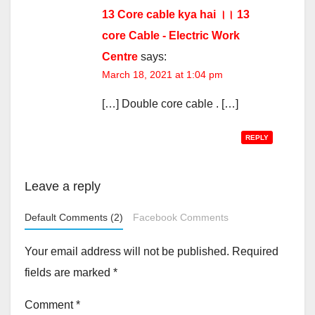
13 Core cable kya hai ।। 13
core Cable - Electric Work
Centre
says:
March 18, 2021 at 1:04 pm
[…] Double core cable . […]
REPLY
Leave a reply
Default Comments (2)
Facebook Comments
Your email address will not be published.
Required
fields are marked
*
Comment
*