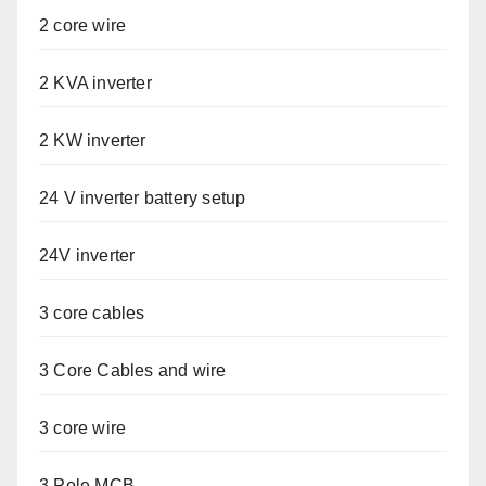
2 core wire
2 KVA inverter
2 KW inverter
24 V inverter battery setup
24V inverter
3 core cables
3 Core Cables and wire
3 core wire
3 Pole MCB