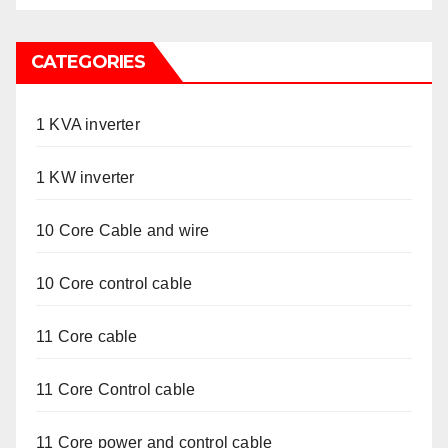
CATEGORIES
1 KVA inverter
1 KW inverter
10 Core Cable and wire
10 Core control cable
11 Core cable
11 Core Control cable
11 Core power and control cable