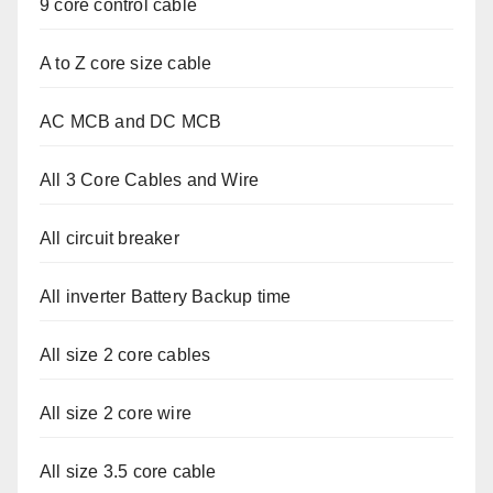
9 core control cable
A to Z core size cable
AC MCB and DC MCB
All 3 Core Cables and Wire
All circuit breaker
All inverter Battery Backup time
All size 2 core cables
All size 2 core wire
All size 3.5 core cable