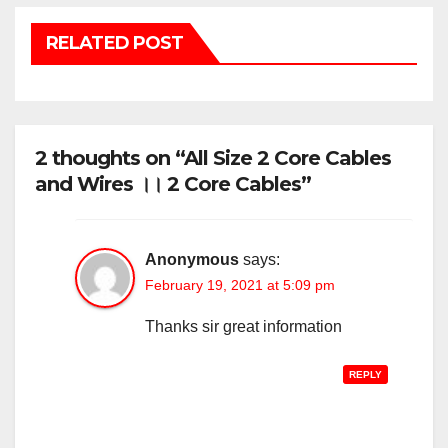
RELATED POST
2 thoughts on “All Size 2 Core Cables
and Wires ।। 2 Core Cables”
Anonymous
says:
February 19, 2021 at 5:09 pm
Thanks sir great information
REPLY