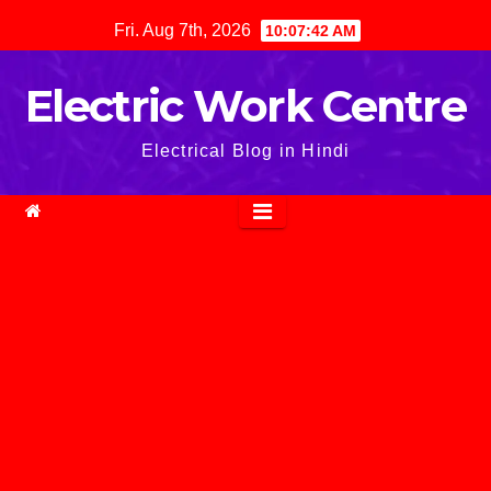
Skip
Fri. Aug 7th, 2026
10:07:43 AM
to
content
Electric Work Centre
Electrical Blog in Hindi