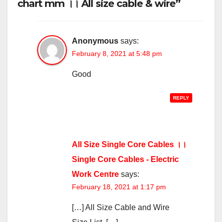
chart mm ।। All size cable & wire”
Anonymous
says:
February 8, 2021 at 5:48 pm
Good
REPLY
All Size Single Core Cables ।।
Single Core Cables - Electric
Work Centre
says:
February 18, 2021 at 1:17 pm
[…] All Size Cable and Wire