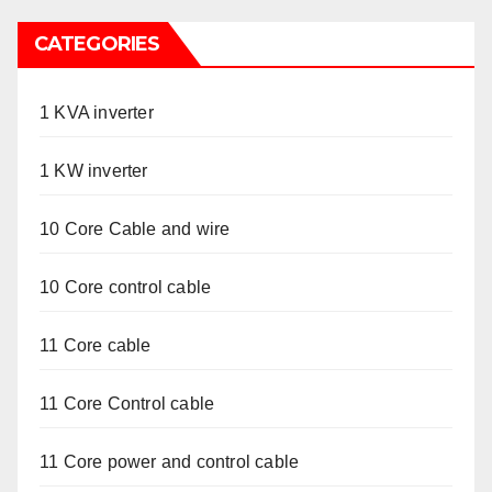
CATEGORIES
1 KVA inverter
1 KW inverter
10 Core Cable and wire
10 Core control cable
11 Core cable
11 Core Control cable
11 Core power and control cable