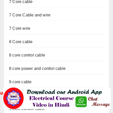
7 Core cable
7 Core Cable and wire
7 Core wire
8 Core cable
8 core control cable
8 core power and control cable
9 core cable
9 Core cable and wire
9 core control cable