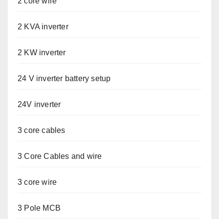
2 core wire
2 KVA inverter
2 KW inverter
24 V inverter battery setup
24V inverter
3 core cables
3 Core Cables and wire
3 core wire
3 Pole MCB