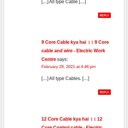
[…] All type Cable […]
REPLY
9 Core Cable kya hai ।। 9 Core
cable and wire - Electric Work
Centre
says:
February 28, 2021 at 4:46 pm
[…] All type Cables. […]
REPLY
12 Core Cable kya hai ।। 12
Core Control cable - Electric