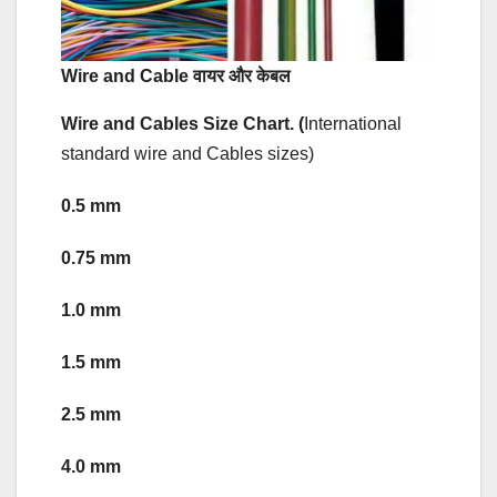
Wire and Cable वायर और केबल
Wire and Cables Size Chart. (
International
standard wire and Cables sizes)
0.5 mm
0.75 mm
1.0 mm
1.5 mm
2.5 mm
4.0 mm