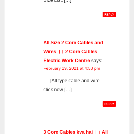
Size List. […]
REPLY
All Size 2 Core Cables and
Wires ।। 2 Core Cables -
Electric Work Centre
says:
February 19, 2021 at 4:53 pm
[…] All type cable and wire
click now […]
REPLY
3 Core Cables kya hai ।। All