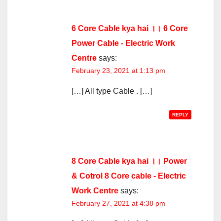
6 Core Cable kya hai ।। 6 Core
Power Cable - Electric Work
Centre
says:
February 23, 2021 at 1:13 pm
[…] All type Cable . […]
REPLY
8 Core Cable kya hai ।। Power
& Cotrol 8 Core cable - Electric
Work Centre
says:
February 27, 2021 at 4:38 pm