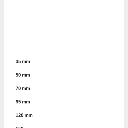
35 mm
50 mm
70 mm
95 mm
120 mm