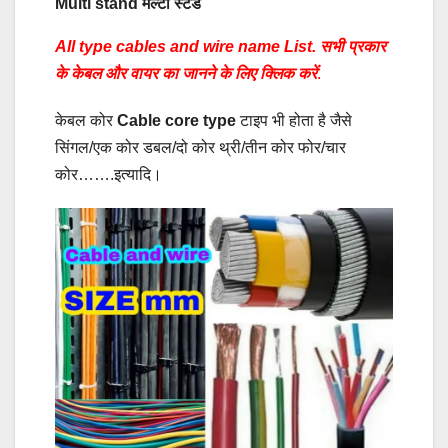
Multi stand मल्टी स्टैंड
All type cables and wire name List. सभी प्रकार
के केबल और वायर का जानने के लिए क्लिक करें
.
केबल कोर
Cable core type
टाइप भी होता है जैसे
सिंगल/एक कोर डबल/दो कोर थ्री/तीन कोर फोर/चार
कोर…….इत्यादि।