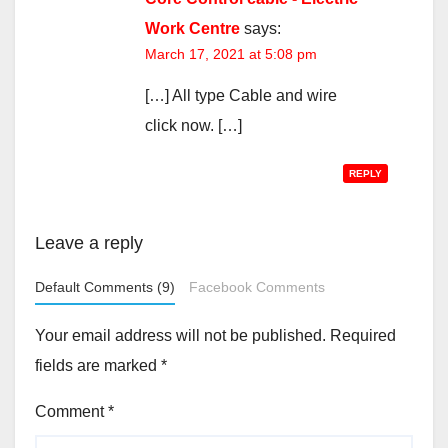
Work Centre
says:
March 17, 2021 at 5:08 pm
[…] All type Cable and wire
click now. […]
REPLY
Leave a reply
Default Comments (9)
Facebook Comments
Your email address will not be published.
Required
fields are marked
*
Comment
*