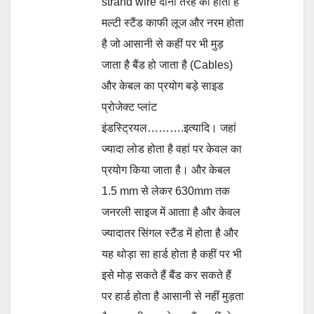
strand wire दोनों तरह का होता है
मल्टी स्टैंड काफी लूज और नरम होता
है जो आसानी से कहीं पर भी मुड़
जाता है बैंड हो जाता है (Cables)
और केबल का प्रयोग बड़े साइड
प्रोजेक्ट प्लांट
इंडस्ट्रियल……….इत्यादि। जहां
ज्यादा लोड होता है वहां पर केवल का
प्रयोग किया जाता है। और केबल
1.5 mm से लेकर 630mm तक
जनरली साइज में आताा है और केवल
ज्यादातर सिंगल स्टैंड में होता है और
यह थोड़ा सा हार्ड होता है कहीं पर भी
इसे मोड़ सकते हैं बैंड कर सकते हैं
पर हार्ड होता है आसानी से नहींं मुड़ता