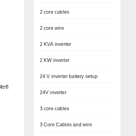
2 core cables
2 core wire
2 KVA inverter
2 KW inverter
24 V inverter battery setup
बैटरी
24V inverter
3 core cables
3 Core Cables and wire