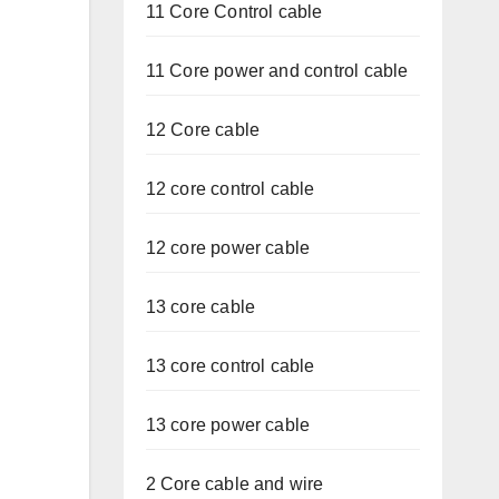
11 Core Control cable
11 Core power and control cable
12 Core cable
12 core control cable
12 core power cable
13 core cable
13 core control cable
13 core power cable
2 Core cable and wire