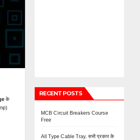
RECENT POSTS
ge
के
Amp)
MCB Circuit Breakers Course
Free
All Type Cable Tray. सभी प्रकार के