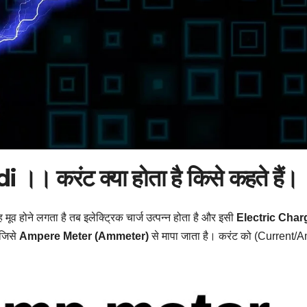
 करंट क्या होता है किसे कहते हैं।
ूव होने लगता है तब इलेक्ट्रिक चार्ज उत्पन्न होता है और इसी
Electric Char
 जिसे
Ampere Meter (Ammeter)
से मापा जाता है। करंट को (Current/