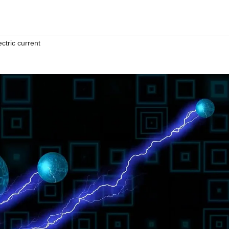
ectric current