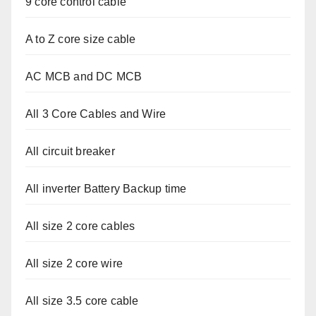
9 core control cable
A to Z core size cable
AC MCB and DC MCB
All 3 Core Cables and Wire
All circuit breaker
All inverter Battery Backup time
All size 2 core cables
All size 2 core wire
All size 3.5 core cable