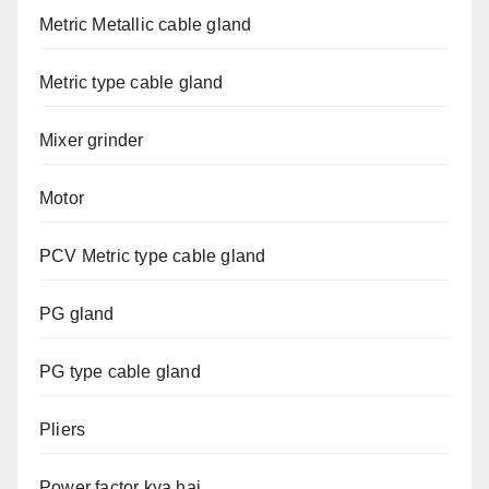
Metric Metallic cable gland
Metric type cable gland
Mixer grinder
Motor
PCV Metric type cable gland
PG gland
PG type cable gland
Pliers
Power factor kya hai