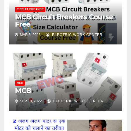
CIRCUIT BREAKER
MCB Circuit Breakers Course
Free
MAR 5, 2025
ELECTRIC WORK CENTER
MCB
MCB
SEP 18, 2022
ELECTRIC WORK CENTER