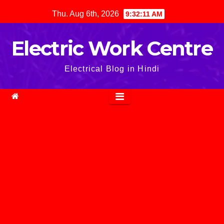
Skip
Thu. Aug 6th, 2026
9:32:12 AM
to
content
Electric Work Centre
Electrical Blog in Hindi