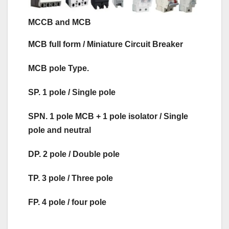
MCCB and MCB
MCB full form / Miniature Circuit Breaker
MCB pole Type.
SP. 1 pole / Single pole
SPN. 1 pole MCB + 1 pole isolator / Single
pole and neutral
DP. 2 pole / Double pole
TP. 3 pole / Three pole
FP. 4 pole / four pole