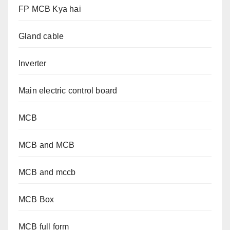
FP MCB Kya hai
Gland cable
Inverter
Main electric control board
MCB
MCB and MCB
MCB and mccb
MCB Box
MCB full form