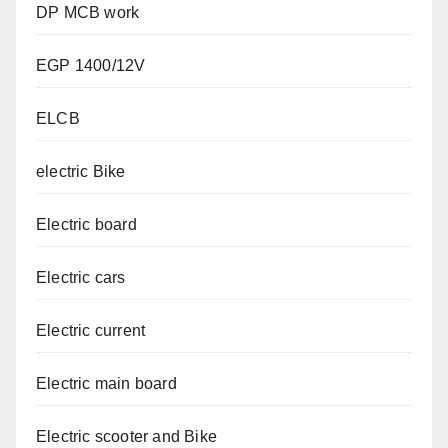
DP MCB work
EGP 1400/12V
ELCB
electric Bike
Electric board
Electric cars
Electric current
Electric main board
Electric scooter and Bike