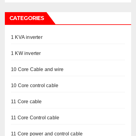
CATEGORIES
1 KVA inverter
1 KW inverter
10 Core Cable and wire
10 Core control cable
11 Core cable
11 Core Control cable
11 Core power and control cable