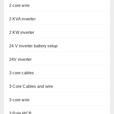
2 core wire
2 KVA inverter
2 KW inverter
24 V inverter battery setup
24V inverter
3 core cables
3 Core Cables and wire
3 core wire
3 Pole MCB