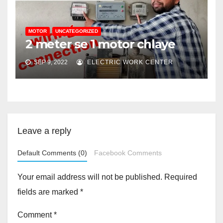
MOTOR
UNCATEGORIZED
2 meter se 1 motor chlaye
SEP 9, 2022
ELECTRIC WORK CENTER
Leave a reply
Default Comments (0)
Facebook Comments
Your email address will not be published.
Required
fields are marked
*
Comment
*