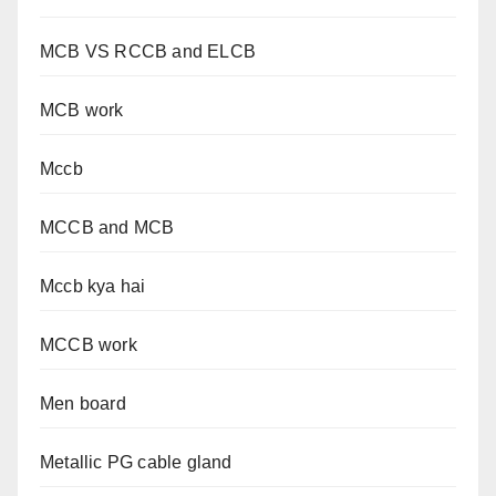
MCB VS RCCB and ELCB
MCB work
Mccb
MCCB and MCB
Mccb kya hai
MCCB work
Men board
Metallic PG cable gland