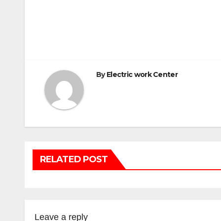
By
Electric work Center
RELATED POST
Leave a reply