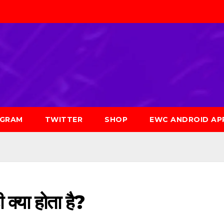
AGRAM
TWITTER
SHOP
EWC ANDROID AP
्या होता है?