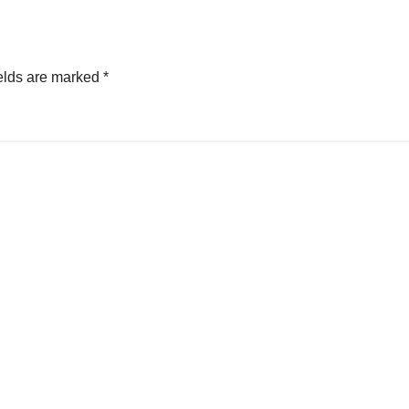
elds are marked
*