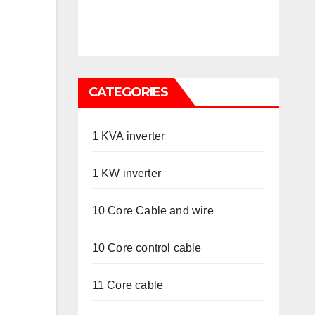
CATEGORIES
1 KVA inverter
1 KW inverter
10 Core Cable and wire
10 Core control cable
11 Core cable