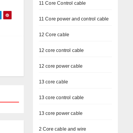
11 Core Control cable
11 Core power and control cable
12 Core cable
12 core control cable
12 core power cable
13 core cable
13 core control cable
13 core power cable
2 Core cable and wire